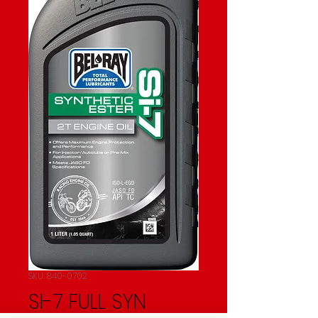
SKU: 840-0702
SI-7 FULL SYN